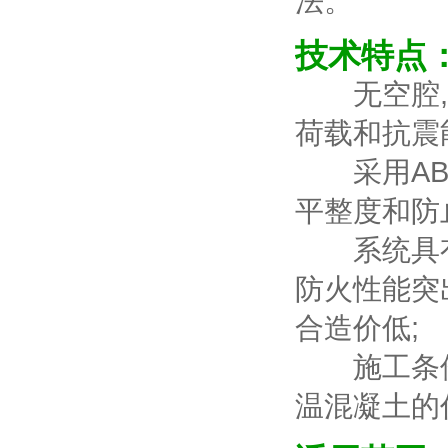
法。
技术特点
无空腔,聚
荷载和抗震
采用ABS
平整度和防
系统具有无
防火性能突
合造价低;
施工条件宽
温混凝土的