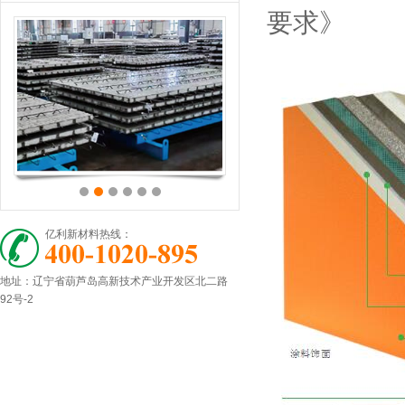
要求》
亿利新材料热线：
地址：辽宁省葫芦岛高新技术产业开发区北二路
92号-2