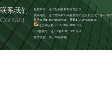
联系我们
版权所有：辽宁亿利新材料有限公司
联系地址：辽宁省葫芦岛高新技术产业开发区北二路92号-2
Contact
辽公网安备 21140302000155号
ICP备案号：
辽ICP备18013131号-1
技术支持：
东升网络传媒