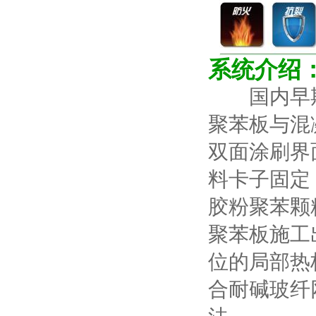
系统介绍
国内早期
聚苯板与混
双面涂刷界
料卡子固定
胶粉聚苯颗
聚苯板施工
位的局部热
合耐碱玻纤