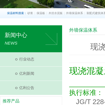
保温材料搜索：
砂浆
|
保温板
|
木丝水泥板
|
外墙保温体系
|
装配式建筑体
外墙保温体系
新闻中心
NEWS
现
行业动态
现浇混凝
亿利新闻
_________
亿利公告
执行标准：
JG/T 2
推荐产品