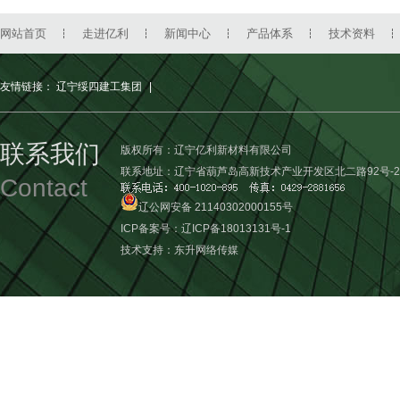
网站首页
走进亿利
新闻中心
产品体系
技术资料
友情链接：
辽宁绥四建工集团
|
联系我们
版权所有：辽宁亿利新材料有限公司
联系地址：辽宁省葫芦岛高新技术产业开发区北二路92号-2
Contact
辽公网安备 21140302000155号
ICP备案号：
辽ICP备18013131号-1
技术支持：
东升网络传媒