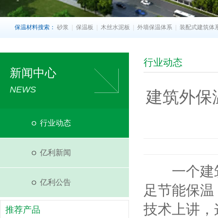
保温材料搜索：
砂浆
|
保温板
|
木丝水泥板
|
外墙保温体系
|
装配式建筑体
行业动态
新闻中心
NEWS
建筑外保
行业动态
亿利新闻
一个建筑
亿利公告
足节能保温
技术上讲，
推荐产品