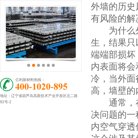
外墙的历史
有风险的解
为什么外
生，结果只
端端部损坏
内表面将会
冷，当外面
亿利新材料热线：
高，墙壁的
地址：辽宁省葫芦岛高新技术产业开发区北二路
通常，在
92号-2
决问题的一
内空气穿透