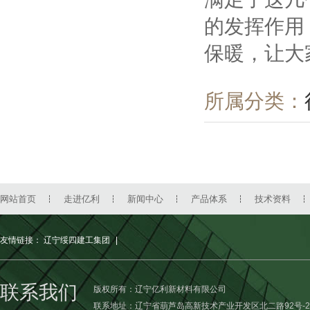
的发挥作用
保暖，让大
所属分类：
网站首页
走进亿利
新闻中心
产品体系
技术资料
友情链接：
辽宁绥四建工集团
|
联系我们
版权所有：辽宁亿利新材料有限公司
联系地址：辽宁省葫芦岛高新技术产业开发区北二路92号-2