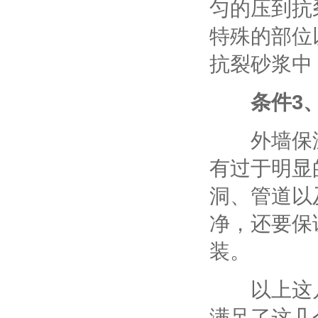
匀的压到抗
特殊的部位
抗裂砂浆中
条件3
外墙保温
有过于明显
洞、管道以
净，还要保
装。
以上这几
满足了这几