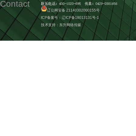
Contact
辽公网安备 21140302000155号
ICP备案号：
辽ICP备18013131号-1
技术支持：
东升网络传媒