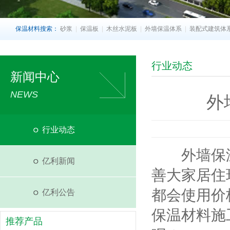
保温材料搜索：
砂浆
|
保温板
|
木丝水泥板
|
外墙保温体系
|
装配式建筑体
行业动态
新闻中心
NEWS
外
行业动态
外墙保温
亿利新闻
善大家居住
都会使用价
亿利公告
保温材料施
推荐产品