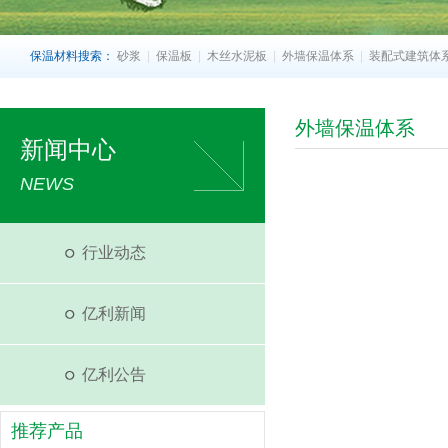
保温材料搜索：
砂浆
|
保温板
|
木丝水泥板
|
外墙保温体系
|
装配式建筑体
外墙保温体系
新闻中心
NEWS
行业动态
亿利新闻
亿利公告
推荐产品