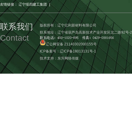
友情链接：
辽宁绥四建工集团
|
联系我们
版权所有：辽宁亿利新材料有限公司
联系地址：辽宁省葫芦岛高新技术产业开发区北二路92号-2
Contact
辽公网安备 21140302000155号
ICP备案号：
辽ICP备18013131号-1
技术支持：
东升网络传媒