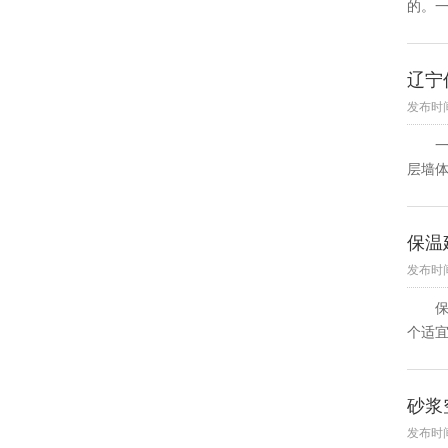
的。
辽宁
发布时间：
一、
层墙体
保温
发布时间
保温
个适宜
砂浆
发布时间