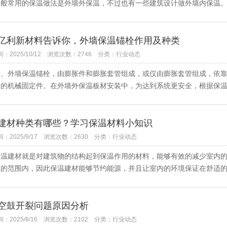
一般常用的保温做法是外墙外保温，不过也有一些建筑设计做外墙内保温。
亿利新材料告诉你，外墙保温锚栓作用及种类
2025/10/12
浏览次数：2746
分类：行业动态
外墙保温锚栓，由膨胀件和膨胀套管组成，或仅由膨胀套管组成，依靠
的机械固定件。在外墙外保温板材安装中，为达到系统更安全，根据保温板
建材种类有哪些？学习保温材料小知识
：2025/9/17
浏览次数：2630
分类：行业动态
建材就是对建筑物的结构起到保温作用的材料，能够有效的减少室内的
的范围内，因此保温建材能够节约能源，并且让室内的环境保证在舒适的条
空鼓开裂问题原因分析
：2025/8/16
浏览次数：2102
分类：行业动态