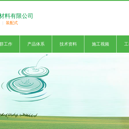
材料有限公司
|
装配式
群工作
产品体系
技术资料
施工视频
工