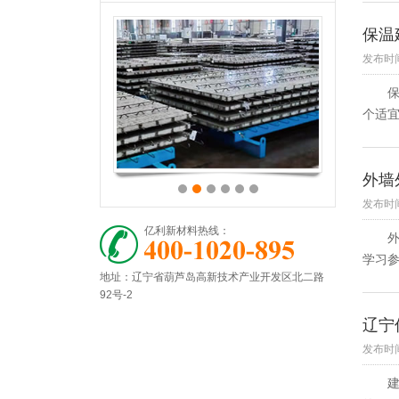
保温
发布时间
保温
个适宜
外墙
发布时间：
亿利新材料热线：
外墙
学习参
地址：辽宁省葫芦岛高新技术产业开发区北二路
92号-2
辽宁
发布时间：
建筑