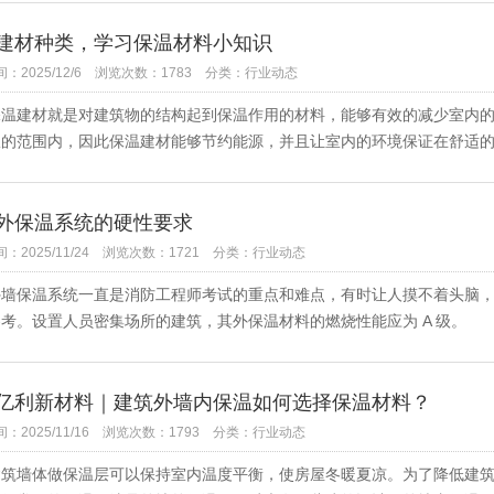
建材种类，学习保温材料小知识
：2025/12/6
浏览次数：1783
分类：行业动态
建材就是对建筑物的结构起到保温作用的材料，能够有效的减少室内的
的范围内，因此保温建材能够节约能源，并且让室内的环境保证在舒适的条
外保温系统的硬性要求
2025/11/24
浏览次数：1721
分类：行业动态
保温系统一直是消防工程师考试的重点和难点，有时让人摸不着头脑，
考。设置人员密集场所的建筑，其外保温材料的燃烧性能应为 A 级。 .
亿利新材料｜建筑外墙内保温如何选择保温材料？
2025/11/16
浏览次数：1793
分类：行业动态
墙体做保温层可以保持室内温度平衡，使房屋冬暖夏凉。为了降低建筑