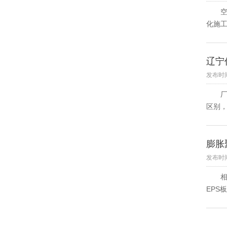
空鼓
化施工
辽宁
发布时间
厂家
区别
膨胀
发布时间
相同厚
EPS