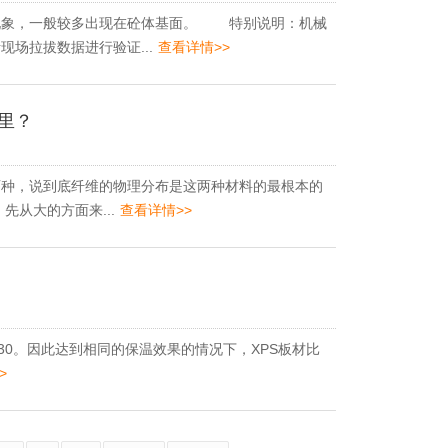
现象，一般较多出现在砼体基面。 特别说明：机械
场拉拔数据进行验证...
查看详情>>
里？
种，说到底纤维的物理分布是这两种材料的最根本的
从大的方面来...
查看详情>>
.030。因此达到相同的保温效果的情况下，XPS板材比
>