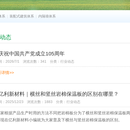
体系
|
装配式建筑体系
|
内隔墙体系
动态
庆祝中国共产党成立105周年
：2026/7/1
浏览次数：341
分类：行业动态
详情>>
亿利新材料｜横丝和竖丝岩棉保温板的区别在哪里？
2025/12/23
浏览次数：1883
分类：行业动态
根据产品生产时用的方法不同把岩棉板分为了横丝和竖丝岩棉保温板两
，现在亿利新材料小编就为大家普及下横丝与竖丝岩棉保温板的区别。 先