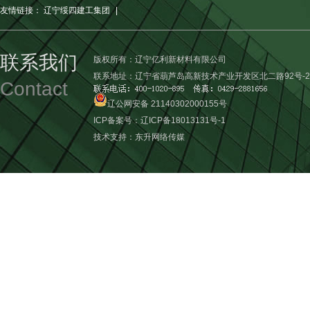
友情链接：
辽宁绥四建工集团
|
联系我们
版权所有：辽宁亿利新材料有限公司
联系地址：辽宁省葫芦岛高新技术产业开发区北二路92号-2
Contact
辽公网安备 21140302000155号
ICP备案号：
辽ICP备18013131号-1
技术支持：
东升网络传媒