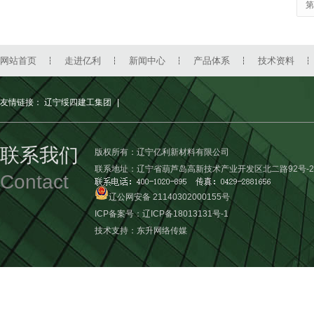
第
网站首页
走进亿利
新闻中心
产品体系
技术资料
友情链接：
辽宁绥四建工集团
|
联系我们
版权所有：辽宁亿利新材料有限公司
联系地址：辽宁省葫芦岛高新技术产业开发区北二路92号-2
Contact
辽公网安备 21140302000155号
ICP备案号：
辽ICP备18013131号-1
技术支持：
东升网络传媒