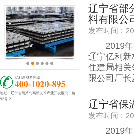
辽宁省部
料有限公
发布时间：2019
2019年
辽宁亿利新
住建局相关
限公司厂长及
亿利新材料热线：
地址：辽宁省葫芦岛高新技术产业开发区北二路
92号-2
辽宁省保
发布时间：201
2019年