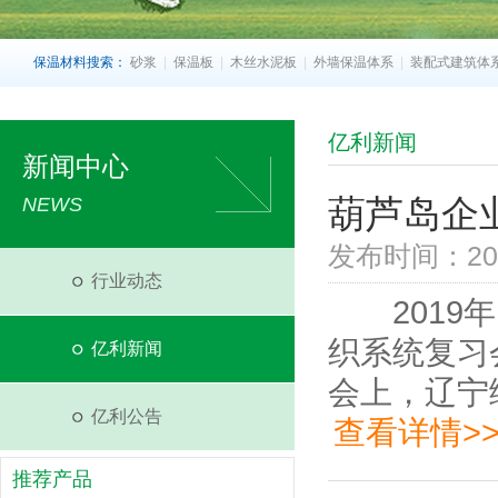
保温材料搜索：
砂浆
|
保温板
|
木丝水泥板
|
外墙保温体系
|
装配式建筑体
亿利新闻
新闻中心
葫芦岛企
NEWS
发布时间：2019
行业动态
2019年
织系统复
亿利新闻
会上，辽宁
亿利公告
查看详情>
推荐产品