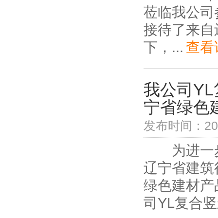
莅临我公司
接待了来自
下，...
查看
我公司Y
宁省绿色
发布时间：2019
为进一步
辽宁省建筑
绿色建材产
司YL复合竖