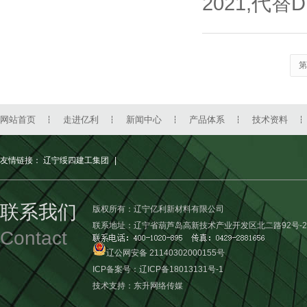
2021,代替D.
第
网站首页
走进亿利
新闻中心
产品体系
技术资料
友情链接：
辽宁绥四建工集团
|
联系我们
版权所有：辽宁亿利新材料有限公司
联系地址：辽宁省葫芦岛高新技术产业开发区北二路92号-2
Contact
辽公网安备 21140302000155号
ICP备案号：
辽ICP备18013131号-1
技术支持：
东升网络传媒