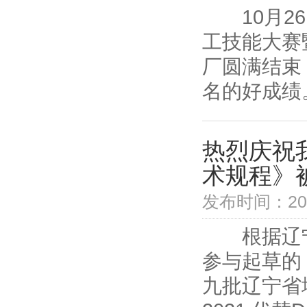
10月26
工技能大赛
厂圆满结束
名的好成绩
热烈庆祝
术规程》
发布时间：2021
根据辽宁省
参与起草的
九批辽宁省地