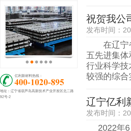
祝贺我公
发布时间：202
在辽宁省建
五先进集体
行业科学技
较强的综合实
亿利新材料热线：
地址：辽宁省葫芦岛高新技术产业开发区北二路
92号-2
辽宁亿利
发布时间：2022
2022年