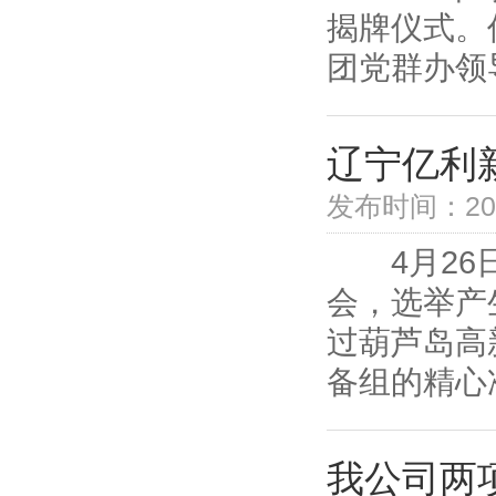
揭牌仪式。
团党群办领导
辽宁亿利
发布时间：2022
4月26日
会，选举产
过葫芦岛高
备组的精心
我公司两