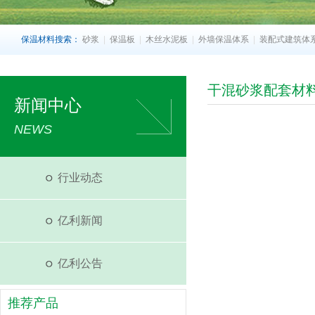
保温材料搜索：
砂浆
|
保温板
|
木丝水泥板
|
外墙保温体系
|
装配式建筑体
干混砂浆配套材
新闻中心
NEWS
行业动态
亿利新闻
亿利公告
推荐产品