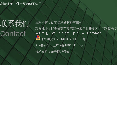
友情链接：
辽宁绥四建工集团
|
联系我们
版权所有：辽宁亿利新材料有限公司
联系地址：辽宁省葫芦岛高新技术产业开发区北二路92号-2
Contact
辽公网安备 21140302000155号
ICP备案号：
辽ICP备18013131号-1
技术支持：
东升网络传媒