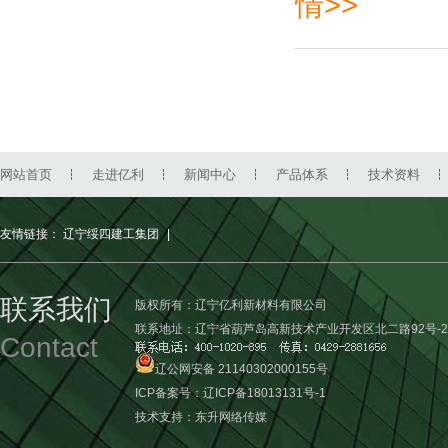
情>>
网站首页
走进亿利
新闻中心
产品体系
技术资料
友情链接：
辽宁绥四建工集团
|
联系我们
版权所有：辽宁亿利新材料有限公司
联系地址：辽宁省葫芦岛高新技术产业开发区北二路92号-2
Contact
辽公网安备 21140302000155号
ICP备案号：
辽ICP备18013131号-1
技术支持：
东升网络传媒