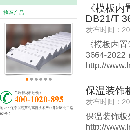
《模板内
推荐产品
DB21/T 3
发布时间：2026
《模板内置
3664-20
http://www.l
保温装饰
亿利新材料热线：
发布时间：202
地址：辽宁省葫芦岛高新技术产业开发区北二路
92号-2
保温装饰板
http://www.l