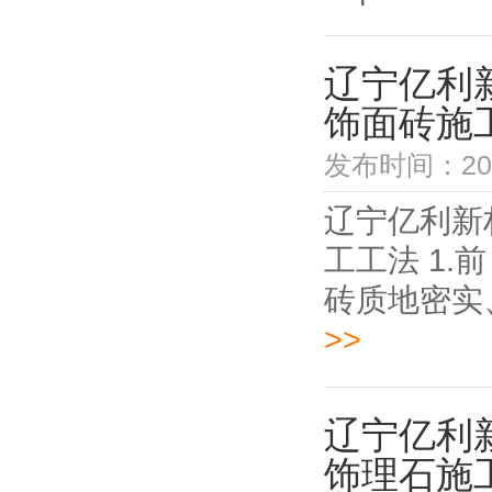
辽宁亿利
饰面砖施
发布时间：2021
辽宁亿利新
工工法 1
砖质地密实
>>
辽宁亿利
饰理石施