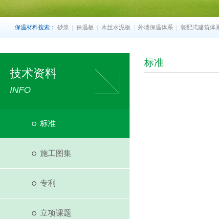
保温材料搜索：
砂浆
|
保温板
|
木丝水泥板
|
外墙保温体系
|
装配式建筑体
标准
技术资料
INFO
标准
施工图集
专利
立项课题