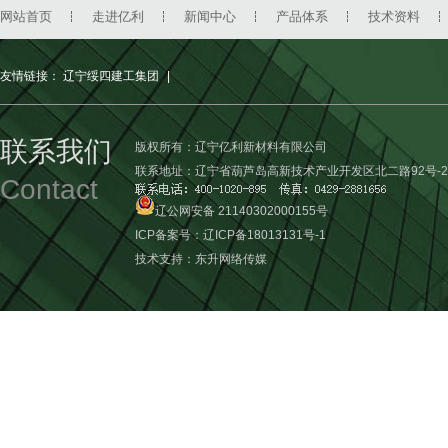
网站首页
走进亿利
新闻中心
产品体系
技术资料
友情链接：
辽宁绥四建工集团
|
联系我们
版权所有：辽宁亿利新材料有限公司
联系地址：辽宁省葫芦岛高新技术产业开发区北二路92号-2
Contact
辽公网安备 21140302000155号
ICP备案号：
辽ICP备18013131号-1
技术支持：
东升网络传媒