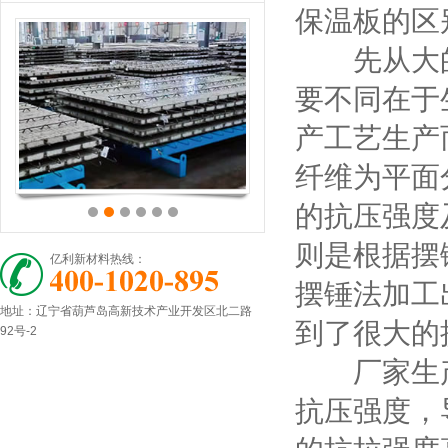
保温板的区
先从大的
要不同在于
产工艺生产
纤维为平面
的抗压强度
则是根据摆
亿利新材料热线：
摆锤法加工
地址：辽宁省葫芦岛高新技术产业开发区北二路
到了很大的
92号-2
厂家生产
抗压强度，