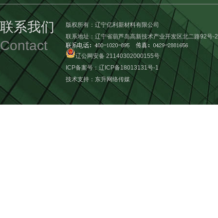
联系我们
版权所有：辽宁亿利新材料有限公司
联系地址：辽宁省葫芦岛高新技术产业开发区北二路92号-2
Contact
辽公网安备 21140302000155号
ICP备案号：
辽ICP备18013131号-1
技术支持：
东升网络传媒