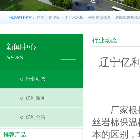
保温材料搜索：
砂浆
|
保温板
|
木丝水泥板
|
外墙保温体系
|
装配式建筑体
行业动态
新闻中心
NEWS
辽宁亿
行业动态
亿利新闻
厂家根据
亿利公告
丝岩棉保温
本的区别，
推荐产品