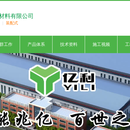
材料有限公司
|
装配式
群工作
产品体系
技术资料
施工视频
工