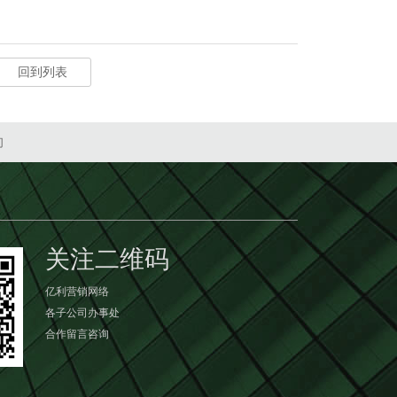
回到列表
们
关注二维码
亿利营销网络
各子公司办事处
合作留言咨询