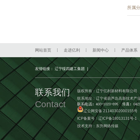
所属
网站首页
走进亿利
新闻中心
产品体系
友情链接：
辽宁绥四建工集团
|
联系我们
版权所有：辽宁亿利新材料有限公司
联系地址：辽宁省葫芦岛高新技术产业
Contact
辽公网安备 21140302000155号
ICP备案号：
辽ICP备18013131号-1
技术支持：
东升网络传媒