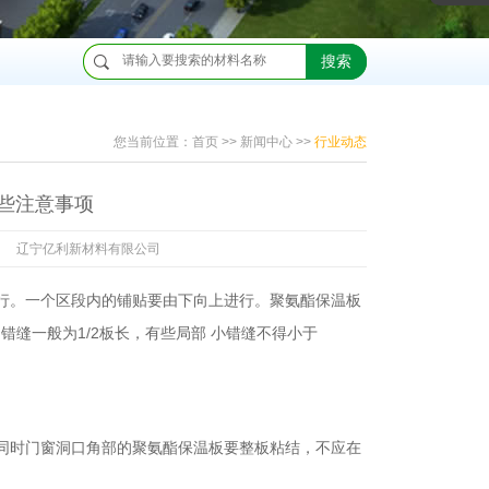
搜索
您当前位置：
首页
>>
新闻中心
>>
行业动态
些注意事项
辽宁亿利新材料有限公司
行。一个区段内的铺贴要由下向上进行。聚氨酯保温板
缝一般为1/2板长，有些局部 小错缝不得小于
同时门窗洞口角部的聚氨酯保温板要整板粘结，不应在