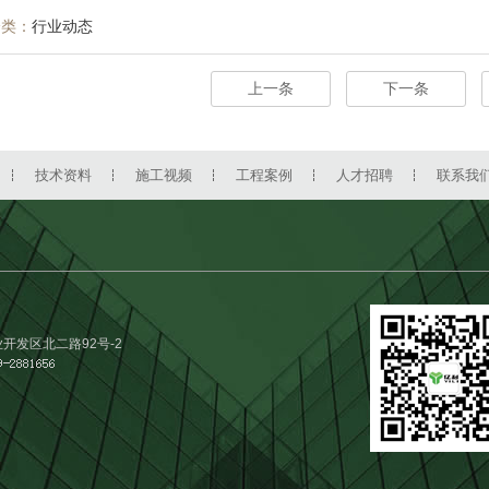
分类：
行业动态
上一条
下一条
技术资料
施工视频
工程案例
人才招聘
联系我
开发区北二路92号-2