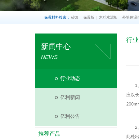
保温材料搜索：
砂浆
|
保温板
|
木丝水泥板
|
外墙保温
行业
新闻中心
NEWS
行业动态
1、
应以长
亿利新闻
200
亿利公告
2、
推荐产品
此处