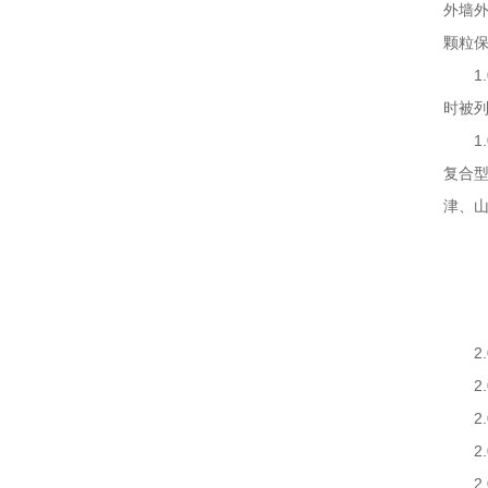
外墙
颗粒
1.
时被
1.0
复合型
津、
2.0
2.0
2.0
2.0
2.0