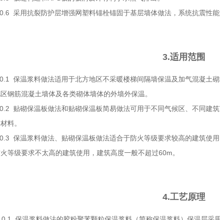
.6 采用抗裂防护层增强网塑料锚栓锚固于基层墙体做法，系统抗震性能
3.适用范围
0.1 保温浆料做法适用于北方地区不采暖楼梯间隔墙保温及加气混凝土
地区钢筋混凝土墙体及各类砌体墙体的外墙外保温。
0.2 贴砌保温板做法和贴砌保温板简易做法可用于不同气候区、不同建
体材料。
.3 保温浆料做法、贴砌保温板做法适合于防火等级要求较高的建筑使用
火等级要求不太高的建筑使用，建筑高度一般不超过60m。
4.工艺原理
0.1 保温浆料做法的胶粉聚苯颗粒保温浆料（简称保温浆料）保温层采