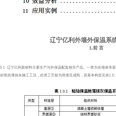
辽宁亿利外墙外保温系
1.前 言
0.1 辽宁亿利新材料主要生产与外保温配套相关产品。一类为在墙体等
砂浆的薄抹灰施工工法，此类工艺较为简便且成熟，其基本构造见表1.0.