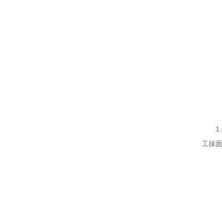
1.
工抹面