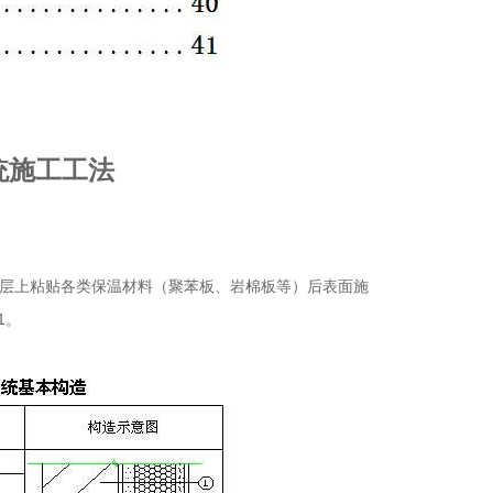
统施工工法
基层上粘贴各类保温材料（聚苯板、岩棉板等）后表面施
1。