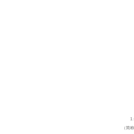
1.
（简称