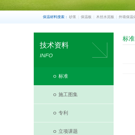
保温材料搜索：
砂浆
|
保温板
|
木丝水泥板
|
外墙保温
标准
技术资料
INFO
标准
施工图集
专利
立项课题