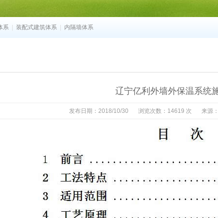
体系
|
装配式建筑体系
|
内隔墙体系
辽宁亿利外墙外保温系统
发布日期：2018/10/30
浏览次数：14619 次
来源