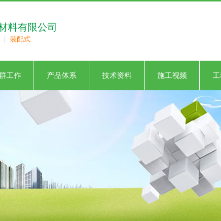
材料有限公司
|
装配式
群工作
产品体系
技术资料
施工视频
工