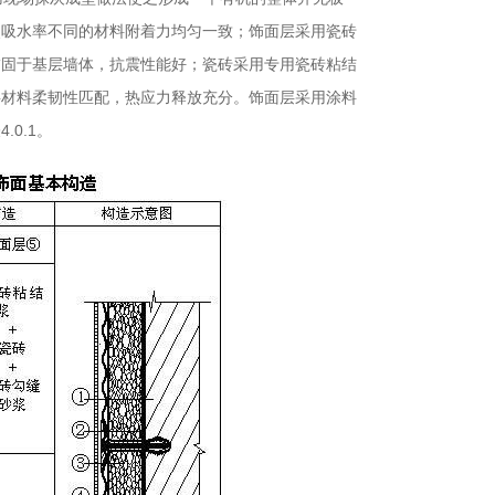
使吸水率不同的材料附着力均匀一致；饰面层采用瓷砖
锚固于基层墙体，抗震性能好；瓷砖采用专用瓷砖粘结
层材料柔韧性匹配，热应力释放充分。饰面层采用涂料
0.1。